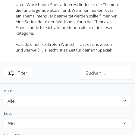
Unter Workshops / Special Interest findet ihr die Themen,
die für uns gerade aktuell sind. Wenn wir merken, dass
ein Thema intensiver bearbeitet werden sollte filmen wir
eine Serie oder einen Workshop. Kann das Thema als
Einzelstunde für sich alleine stehen bleibt es in dieser
Kategorie.
Hast du einen konkreten Wunsch – lass es uns wissen
und wer weiß, vielleicht ist es Zeit für deinen "Special".
Filter
Autor
Level