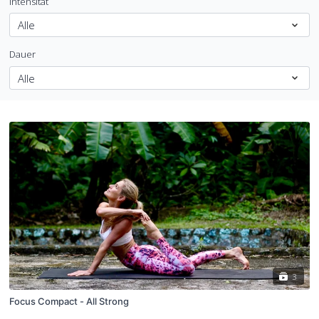
Intensität
Dauer
3
Focus Compact - All Strong