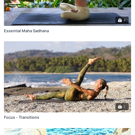
4
Essential Maha Sadhana
2
Focus - Transitions