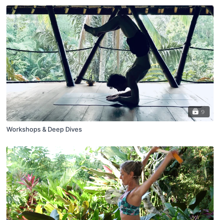
9
Workshops & Deep Dives