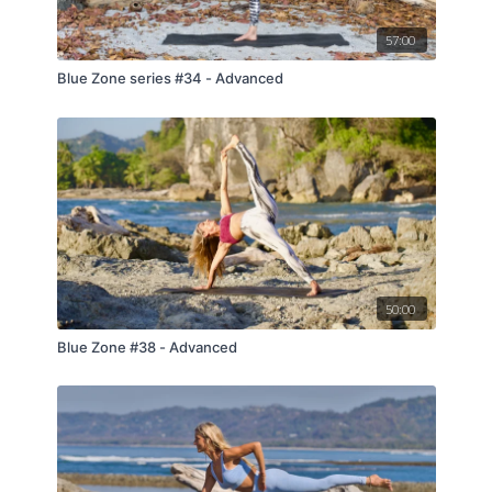
57:00
Blue Zone series #34 - Advanced
50:00
Blue Zone #38 - Advanced