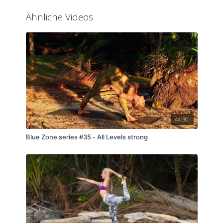
Ähnliche Videos
44:30
Blue Zone series #35 - All Levels strong