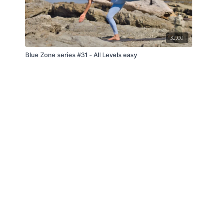
32:00
Blue Zone series #31 - All Levels easy