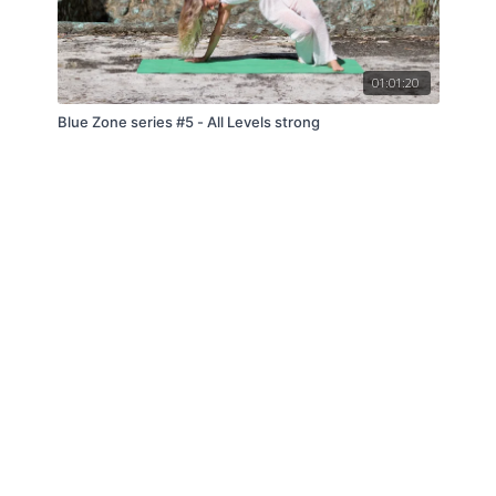
01:01:20
Blue Zone series #5 - All Levels strong