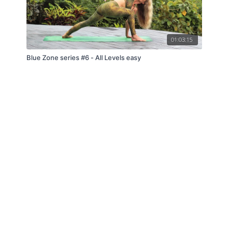
01:03:15
Blue Zone series #6 - All Levels easy