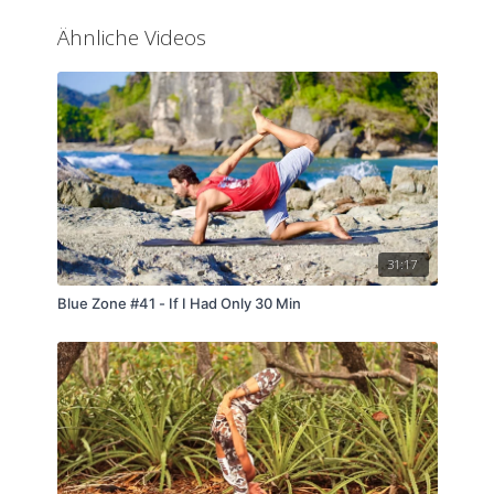
Ähnliche Videos
31:17
Blue Zone #41 - If I Had Only 30 Min