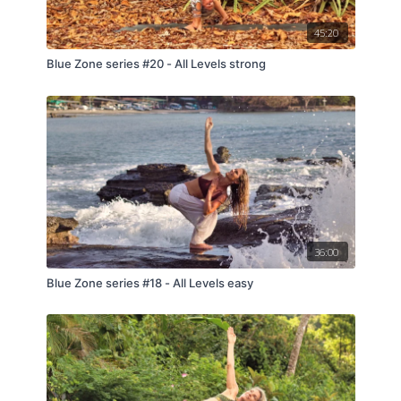
45:20
Blue Zone series #20 - All Levels strong
36:00
Blue Zone series #18 - All Levels easy