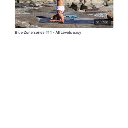
01:17:00
Blue Zone series #14 - All Levels easy