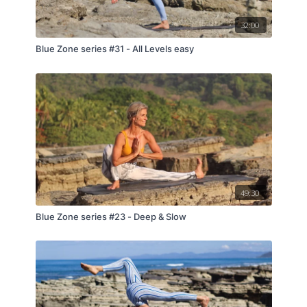
32:00
Blue Zone series #31 - All Levels easy
49:30
Blue Zone series #23 - Deep & Slow