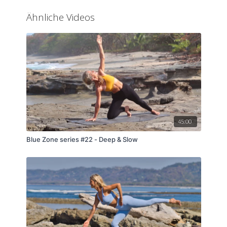
Ähnliche Videos
45:00
Blue Zone series #22 - Deep & Slow