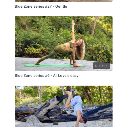
Blue Zone series #27 - Gentle
01:03:15
Blue Zone series #6 - All Levels easy