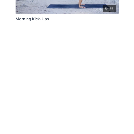
54:55
Morning Kick-Ups