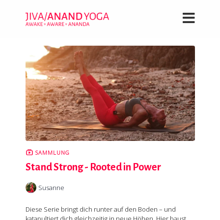
SAMMLUNG
Stand Strong - Rooted in Power
Susanne
Diese Serie bringt dich runter auf den Boden – und
katapultiert dich gleichzeitig in neue Höhen. Hier baust