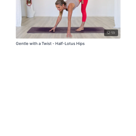
52:59
Gentle with a Twist - Half-Lotus Hips