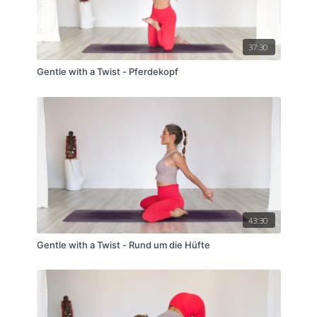
37:30
Gentle with a Twist - Pferdekopf
43:30
Gentle with a Twist - Rund um die Hüfte