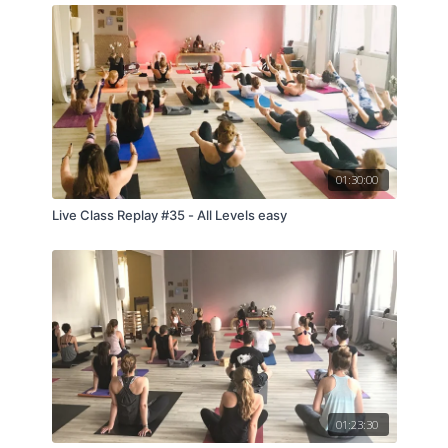
01:30:00
Live Class Replay #35 - All Levels easy
01:23:30