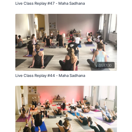
Live Class Replay #47 - Maha Sadhana
01:17:30
Live Class Replay #44 - Maha Sadhana