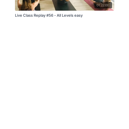
01:22:00
Live Class Replay #56 - All Levels easy