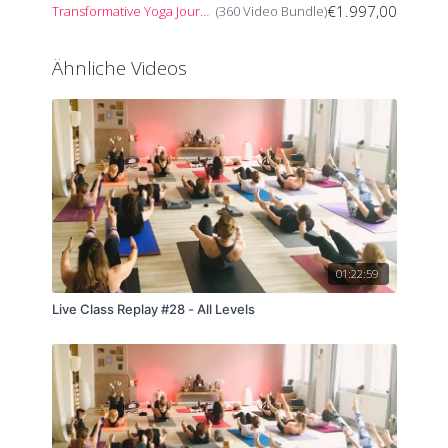
€1.997,00
Transformative Yoga Journey
(360 Video Bundle)
Ähnliche Videos
01:22:59
Live Class Replay #28 - All Levels