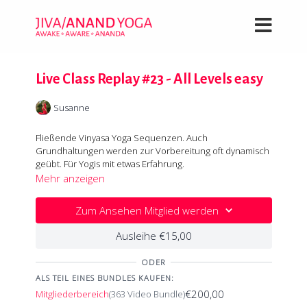
Live Class Replay #23 - All Levels easy
Susanne
Fließende Vinyasa Yoga Sequenzen. Auch
Grundhaltungen werden zur Vorbereitung oft dynamisch
geübt. Für Yogis mit etwas Erfahrung.
Mehr anzeigen
Zum Ansehen Mitglied werden
Ausleihe €15,00
ODER
ALS TEIL EINES BUNDLES KAUFEN:
€200,00
Mitgliederbereich
(363 Video Bundle)