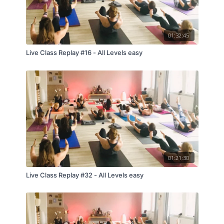
01:32:45
Live Class Replay #16 - All Levels easy
01:21:30
Live Class Replay #32 - All Levels easy