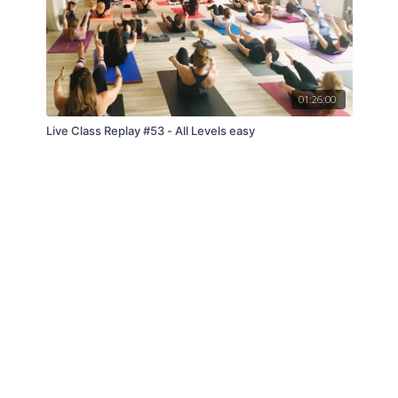
01:26:00
Live Class Replay #53 - All Levels easy