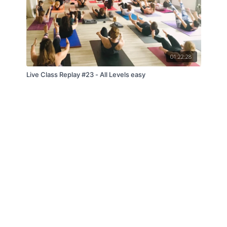
01:22:28
Live Class Replay #23 - All Levels easy