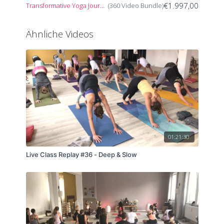
€1.997,00
Transformative Yoga Journey
(360 Video Bundle)
Ähnliche Videos
01:21:30
Live Class Replay #36 - Deep & Slow