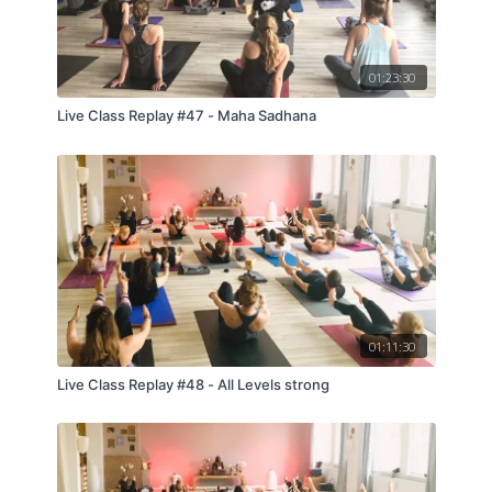
01:23:30
Live Class Replay #47 - Maha Sadhana
01:11:30
Live Class Replay #48 - All Levels strong