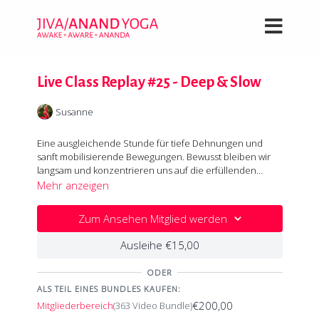
Live Class Replay #25 - Deep & Slow
Susanne
Eine ausgleichende Stunde für tiefe Dehnungen und
sanft mobilisierende Bewegungen. Bewusst bleiben wir
langsam und konzentrieren uns auf die erfüllenden
Momente der Praxis.
Mehr anzeigen
Zum Ansehen Mitglied werden
Ausleihe €15,00
ODER
ALS TEIL EINES BUNDLES KAUFEN:
€200,00
Mitgliederbereich
(363 Video Bundle)