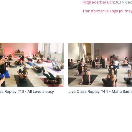
Mitgliederbereich
(363 Vide
Transformative Yoga Journe
01:32:45
01
ss Replay #16 - All Levels easy
Live Class Replay #44 - Maha Sad