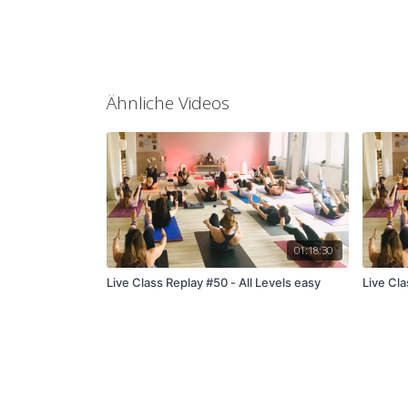
Ähnliche Videos
01:18:30
Live Class Replay #50 - All Levels easy
Live Cla