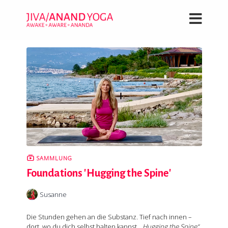
SAMMLUNG
Foundations 'Hugging the Spine'
Susanne
Die Stunden gehen an die Substanz. Tief nach innen –
dort, wo du dich selbst halten kannst.
„Hugging the Spine“