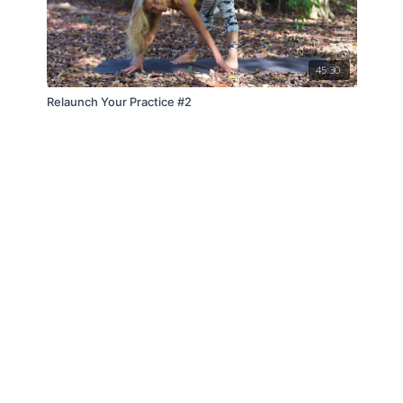
45:30
Relaunch Your Practice #2