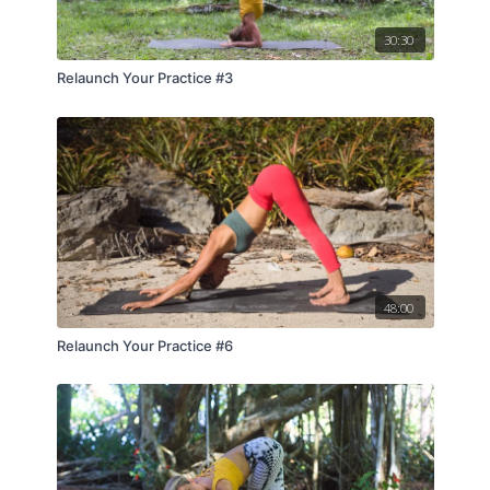
30:30
Relaunch Your Practice #3
48:00
Relaunch Your Practice #6