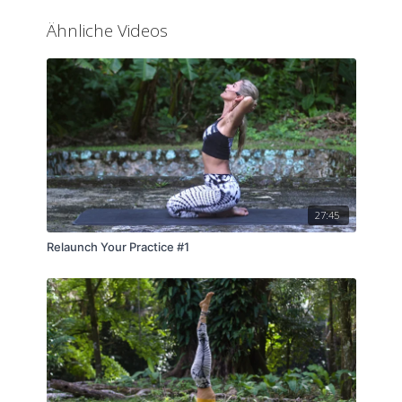
Ähnliche Videos
27:45
Relaunch Your Practice #1