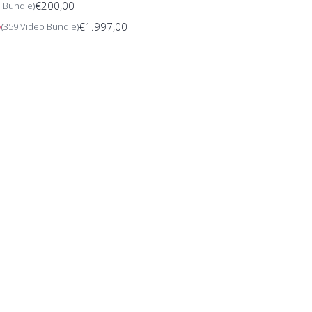
€200,00
o Bundle)
€1.997,00
y
(359 Video Bundle)