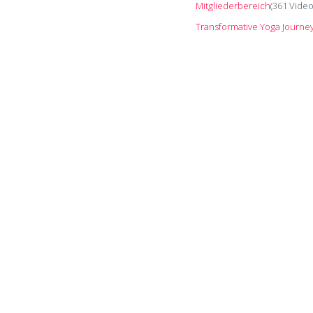
Mitgliederbereich
(361 Vide
Transformative Yoga Journe