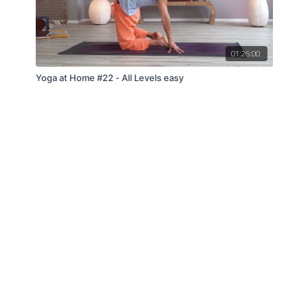
01:26:00
Yoga at Home #22 - All Levels easy