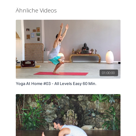
Ähnliche Videos
01:00:00
Yoga At Home #03 - All Levels Easy 60 Min.