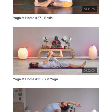
01:21:30
Yoga at Home #27 - Basic
01:02:00
Yoga at Home #23 - Yin Yoga