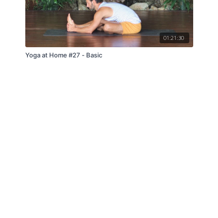
01:21:30
Yoga at Home #27 - Basic