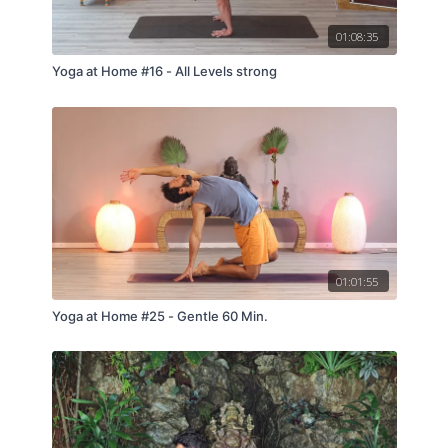
01:08:35
Yoga at Home #16 - All Levels strong
01:01:55
Yoga at Home #25 - Gentle 60 Min.