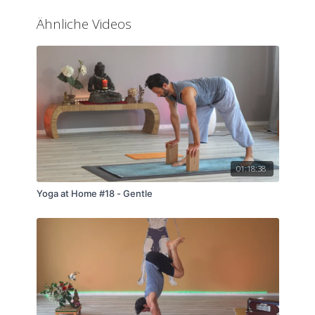
Ähnliche Videos
01:18:38
Yoga at Home #18 - Gentle