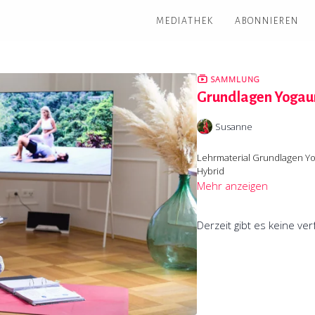
MEDIATHEK
ABONNIEREN
SAMMLUNG
Grundlagen Yogaun
Susanne
Lehrmaterial Grundlagen Yo
Hybrid
Mehr anzeigen
Derzeit gibt es keine v