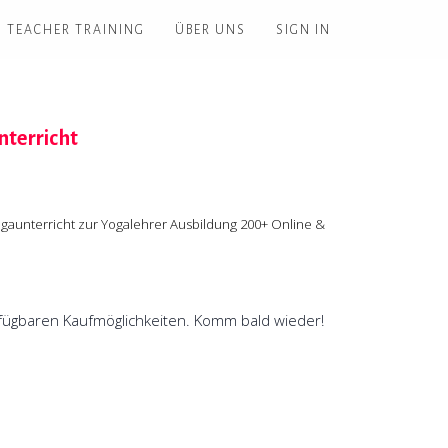
TEACHER TRAINING
ÜBER UNS
SIGN IN
terricht
gaunterricht zur Yogalehrer Ausbildung 200+ Online &
erfügbaren Kaufmöglichkeiten. Komm bald wieder!